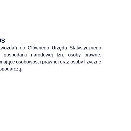
US
awozdań do Głównego Urzędu Statystycznego 
 gospodarki narodowej tzn. osoby prawne, 
emające osobowości prawnej oraz osoby fizyczne 
spodarczą.