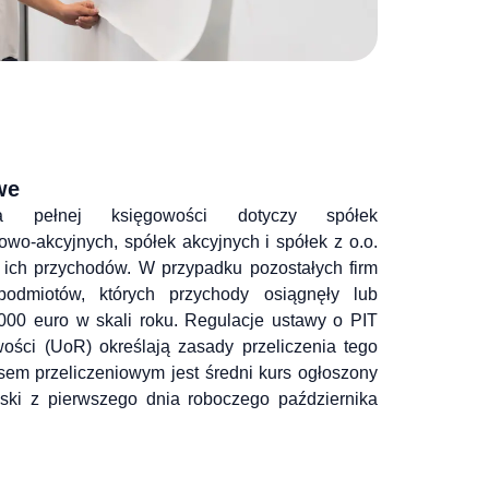
we
a pełnej księgowości dotyczy spółek 
o-akcyjnych, spółek akcyjnych i spółek z o.o. 
ich przychodów. W przypadku pozostałych firm 
odmiotów, których przychody osiągnęły lub 
000 euro w skali roku. Regulacje ustawy o PIT 
ści (UoR) określają zasady przeliczenia tego 
rsem przeliczeniowym jest średni kurs ogłoszony 
ki z pierwszego dnia roboczego października 