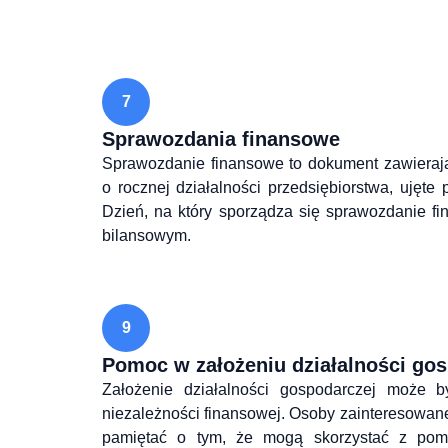
7
Sprawozdania finansowe
Sprawozdanie finansowe to dokument zawierają
o rocznej działalności przedsiębiorstwa, ujęt
Dzień, na który sporządza się sprawozdanie f
bilansowym.
9
Pomoc w założeniu działalności gosp
Założenie działalności gospodarczej może b
niezależności finansowej. Osoby zainteresowane
pamiętać o tym, że mogą skorzystać z pomoc