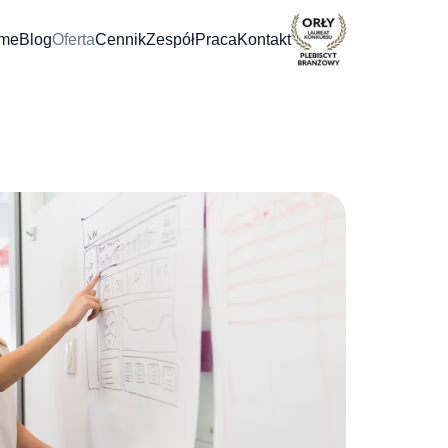
me
Blog
Oferta
Cennik
Zespół
Praca
Kontakt