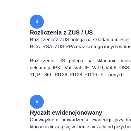
3
Rozliczenia z ZUS / US
Rozliczenia z ZUS polega na składaniu miesięc
RCA, RSA, ZUS RPA oraz szeregu innych wnios
Rozliczenie US polega na składaniu miesi
deklaracji JPK –Vat, Vat-UE, Vat-9, Vat-8, OSS 
11, PIT36L, PIT36, PIT28, PIT16, IFT i innych.
5
Ryczałt ewidencjonowany
Obowiązkiem prowadzenia ewidencji przychod
którzy rozliczają się w formie ryczałtu od przy