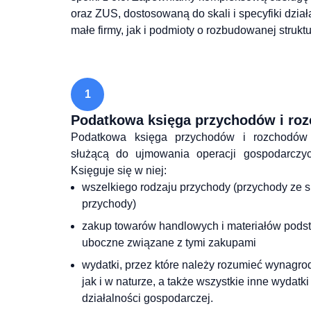
oraz ZUS, dostosowaną do skali i specyfiki dzi
małe firmy, jak i podmioty o rozbudowanej struktu
1
Podatkowa księga przychodów i ro
Podatkowa księga przychodów i rozchodów 
służącą do ujmowania operacji gospodarczyc
Księguje się w niej:
wszelkiego rodzaju przychody (przychody ze s
przychody)
zakup towarów handlowych i materiałów pods
uboczne związane z tymi zakupami
wydatki, przez które należy rozumieć wynagr
jak i w naturze, a także wszystkie inne wydat
działalności gospodarczej.