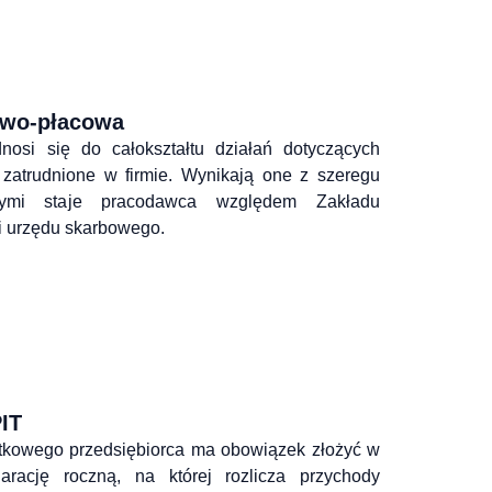
owo-płacowa
nosi się do całokształtu działań dotyczących 
 zatrudnione w firmie. Wynikają one z szeregu 
rymi staje pracodawca względem Zakładu 
i urzędu skarbowego.
PIT
tkowego przedsiębiorca ma obowiązek złożyć w 
rację roczną, na której rozlicza przychody 